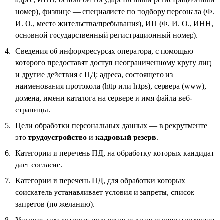
номер), физлице — специалисте по подбору персонала (Ф.
И. О., место жительства/пребывания), ИП (Ф. И. О., ИНН,
основной государственный регистрационный номер).
Сведения об информресурсах оператора, с помощью
которого предоставят доступ неограниченному кругу лиц
и другие действия с ПД: адреса, состоящего из
наименования протокола (http или https), сервера (www),
домена, имени каталога на сервере и имя файла веб-
страницы.
Цели обработки персональных данных — в рекрутменте
это
трудоустройство
и
кадровый резерв
.
Категории и перечень ПД, на обработку которых кандидат
дает согласие.
Категории и перечень ПД, для обработки которых
соискатель устанавливает условия и запреты, список
запретов (по желанию).
Условия, при которых полученные данные оператор может