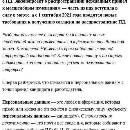
с ПД. Законопроект о распространении персданных привел
к масштабным изменениям — часть из них вступила в
силу в марте, а с 1 сентября 2021 года вводятся новые
требования к получению согласия на распространение ПД.
Разбираемся вместе с экспертами в нюансах новых
требований закона применительно к рекрутменту. Вопросов
много. Как теперь HR-менеджерам работать с личной
информацией кандидатов? Какие новшества нужно строго
соблюдать и за что компаниям грозят многомиллионные
штрафы?
Сперва разберемся, что относится к персональным данным с
точки зрения кандидата и работодателя.
Персональные данные
— это любая информация, которая
прямо или косвенно относится к физическому лицу (
субъекту
персональных данных
— кандидату).
С точки зрения
рекрутмента
— это почти все сведения, которые собирают о
соискателе, субъекте ПД: Ф. И. О., опыт работы, доходы,