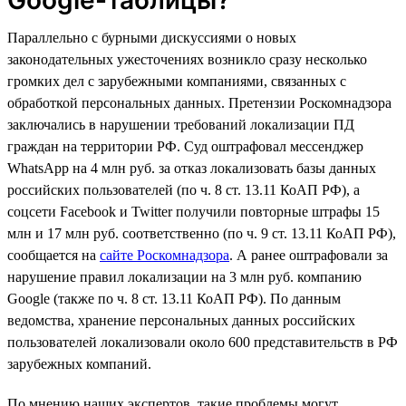
Параллельно с бурными дискуссиями о новых
законодательных ужесточениях возникло сразу несколько
громких дел с зарубежными компаниями, связанных с
обработкой персональных данных. Претензии Роскомнадзора
заключались в нарушении требований локализации ПД
граждан на территории РФ. Суд оштрафовал мессенджер
WhatsApp на 4 млн руб. за отказ локализовать базы данных
российских пользователей (по ч. 8 ст. 13.11 КоАП РФ), а
соцсети Facebook и Twitter получили повторные штрафы 15
млн и 17 млн руб. соответственно (по ч. 9 ст. 13.11 КоАП РФ),
сообщается на
сайте Роскомнадзора
. А ранее оштрафовали за
нарушение правил локализации на 3 млн руб. компанию
Google (также по ч. 8 ст. 13.11 КоАП РФ). По данным
ведомства, хранение персональных данных российских
пользователей локализовали около 600 представительств в РФ
зарубежных компаний.
По мнению наших экспертов, такие проблемы могут