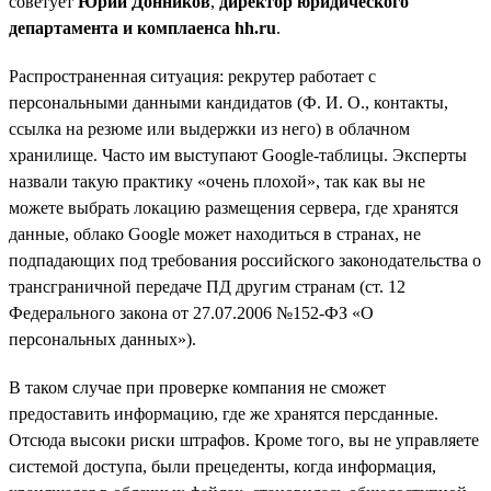
советует
Юрий Донников
,
директор юридического
департамента и комплаенса hh.ru
.
Распространенная ситуация: рекрутер работает с
персональными данными кандидатов (Ф. И. О., контакты,
ссылка на резюме или выдержки из него) в облачном
хранилище. Часто им выступают Google-таблицы. Эксперты
назвали такую практику «очень плохой», так как вы не
можете выбрать локацию размещения сервера, где хранятся
данные, облако Google может находиться в странах, не
подпадающих под требования российского законодательства о
трансграничной передаче ПД другим странам (ст. 12
Федерального закона от 27.07.2006 №152-ФЗ «О
персональных данных»).
В таком случае при проверке компания не сможет
предоставить информацию, где же хранятся персданные.
Отсюда высоки риски штрафов. Кроме того, вы не управляете
системой доступа, были прецеденты, когда информация,