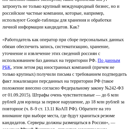
затронуть не только крупный международный бизнес, но и
российские частные компании, которые, например,
используют Google-таблицы для хранения и обработки
личной информации кандидатов. Как?
«Работодатель как оператор при сборе персональных данных
обязан обеспечить запись, систематизацию, хранение,
уточнение и извлечение этих сведений россиян с
использованием баз данных на территории РФ.
По данным
РБК
, этим летом ряд иностранных компаний (причем не
только крупных) получили письма с требованием подтвердить
факт локализации персданных на территории РФ (такое
положение внесено согласно Федеральному закону №242-ФЗ
от 01.09.2015). Штрафы очень чувствительные — до 6 млн
рублей для юрлица за первое нарушение, до 18 млн рублей за
повторное (ч. 8–9 ст. 13.11 КоАП РФ). Обратите на это
внимание при выборе места, где будут храниться резюме
кандидатов. Серверы должны размещаться в России», —