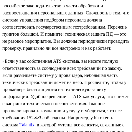
российское законодательство в части обработки и
распространения персональных данных. Сложность в том, что
система управления подбором персонала должна
соответствовать государственным техтребованиям. Перечень
пунктов большой. И помните: техническая защита ПД — это
не разовое мероприятие. Вы должны периодически проводить
проверку, правильно ли все настроено и как работает.
«Если у вас собственная ATS-система, вы несете полную
ответственность за соблюдение всех требований по закону.
Если размещаете систему у провайдера, небольшая часть
технических требований ляжет на него. Проследите, чтобы у
провайдера была лицензия на техническую защиту
информации. Удобное решение — ATS как услуга, что снимет
с вас риски технического несоответствия. Главное —
проанализировать компанию и услугу и убедиться, что все
требования 152-ФЗ соблюдены. Например, у hh.ru есть
система
Talantix
, в которой учтены все аспекты, связанные с
получением согласия субъекта и хранением его данных, так