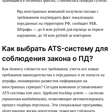
хранящаяся в облачных файлах, становилась общедоступной.
Ряд иностранных компаний получили письма с
требованием подтвердить факт локализации
персданных на территории РФ, сообщает РБК.
Штрафы — до 6 млн рублей для юрлица за первое
нарушение, до 18 млн рублей за повторное.
Как выбрать ATS-систему для
соблюдения закона о ПД?
Как бизнесу соблюсти все требования, учесть все новые
требования законодательства о персданных и не попасть на
штрафы, ненамеренно разместив информацию на
иностранных серверах? Сегодня компании устанавливают
ATS-системы (
от англ. Applicant tracking system — система
управления кандидатами
), позволяющие автоматизировать
процесс подбора персонала. Эти специальные программы,
облегчающие жизнь рекрутерам, помогают соблюдать