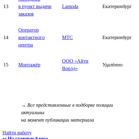
13
в пункт выдачи
Lamoda
Екатеринбург
заказов
Оператор
14
контактного
МТС
Екатеринбург
центра
ООО «Айти
15
Монтажёр
Удалённо
Ворлд»
→ Все представленные в подборке позиции
актуальны
на момент публикации материала
Найти работу
↩
На главную блога