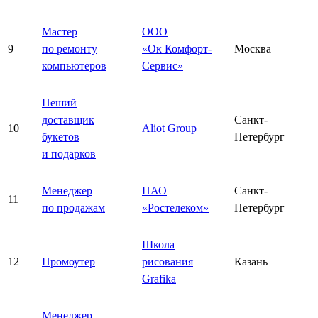
Мастер
ООО
9
по ремонту
«Ок Комфорт-
Москва
компьютеров
Сервис»
Пеший
доставщик
Санкт-
10
Aliot Group
букетов
Петербург
и подарков
Менеджер
ПАО
Санкт-
11
по продажам
«Ростелеком»
Петербург
Школа
12
Промоутер
рисования
Казань
Grafika
Менеджер